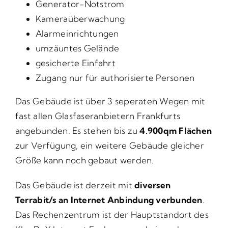
Generator-Notstrom
Kameraüberwachung
Alarmeinrichtungen
umzäuntes Gelände
gesicherte Einfahrt
Zugang nur für authorisierte Personen
Das Gebäude ist über 3 seperaten Wegen mit
fast allen Glasfaseranbietern Frankfurts
angebunden. Es stehen bis zu
4.900qm Flächen
zur Verfügung, ein weitere Gebäude gleicher
Größe kann noch gebaut werden.
Das Gebäude ist derzeit mit
diversen
Terrabit/s an Internet Anbindung verbunden
.
Das Rechenzentrum ist der Hauptstandort des