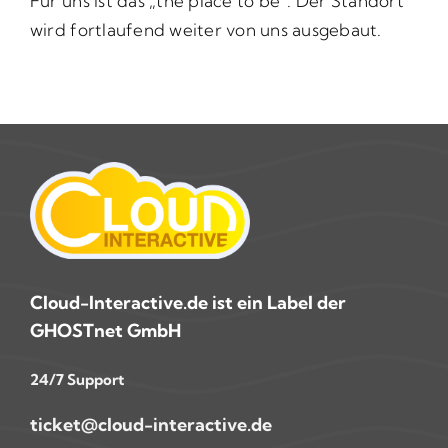
Für uns ist das „the place to be“. Der Standort
wird fortlaufend weiter von uns ausgebaut.
Cloud-Interactive.de ist ein Label der
GHOSTnet GmbH
24/7 Support
ticket@cloud-interactive.de