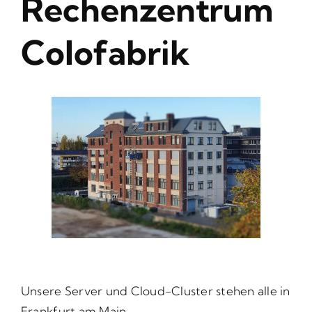
Rechenzentrum
Colofabrik
Kundenpanel
Deutsch
Unsere Server und Cloud-Cluster stehen alle in
Frankfurt am Main.